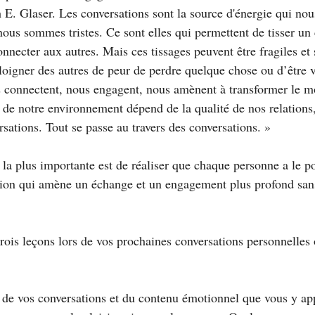
 E. Glaser. Les conversations sont la source d'énergie qui nous 
us sommes tristes. Ce sont elles qui permettent de tisser un 
nnecter aux autres. Mais ces tissages peuvent être fragiles et s'
éloigner des autres de peur de perdre quelque chose ou d’être 
s connectent, nous engagent, nous amènent à transformer le m
 de notre environnement dépend de la qualité de nos relations
rsations. Tout se passe au travers des conversations. »
 la plus importante est de réaliser que chaque personne a le po
ion qui amène un échange et un engagement plus profond sans
rois leçons lors de vos prochaines conversations personnelles 
nt de vos conversations et du contenu émotionnel que vous y ap