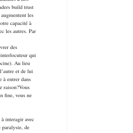
ders build trust 
i augmentent les 
otre capacité à 
c les autres. Par 
vrer des 
interlocuteur qui 
cine). Au lieu 
’autre et de lui 
 à entrer dans 
ez raison?Vous 
n fine, vous ne 
à interagir avec 
 paralysie, de 