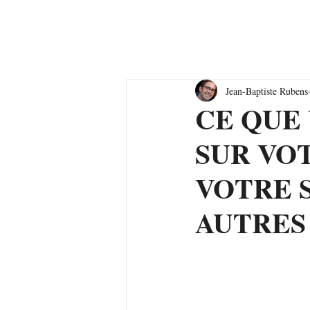
Accueil
Format
Jean-Baptiste Rubens
CE QUE 
SUR VO
VOTRE 
AUTRES 