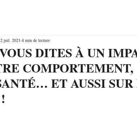
ions
Agenda
Entrepreneurs
Famille Humaneo
Ar
2 juil. 2021
4 min de lecture
VOUS DITES À UN IMP
TRE COMPORTEMENT,
SANTÉ… ET AUSSI SUR
!