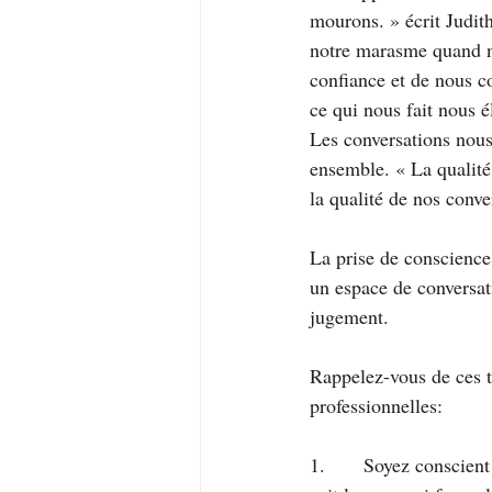
mourons. » écrit Judith
notre marasme quand no
confiance et de nous co
ce qui nous fait nous 
Les conversations nou
ensemble. « La qualité
la qualité de nos conve
La prise de conscience
un espace de conversat
jugement.
Rappelez-vous de ces t
professionnelles:
1.       Soyez conscie