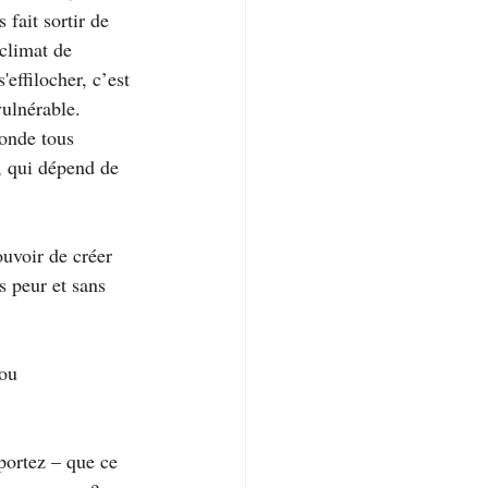
fait sortir de 
climat de 
effilocher, c’est 
vulnérable.
onde tous 
, qui dépend de 
uvoir de créer 
 peur et sans 
ou 
portez – que ce 