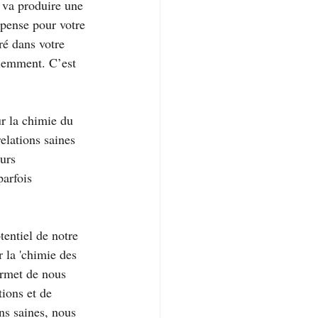
n va produire une 
pense pour votre 
é dans votre 
iemment. C’est 
r la chimie du 
elations saines 
urs 
parfois 
entiel de notre 
 la 'chimie des 
ermet de nous 
ions et de 
ns saines, nous 