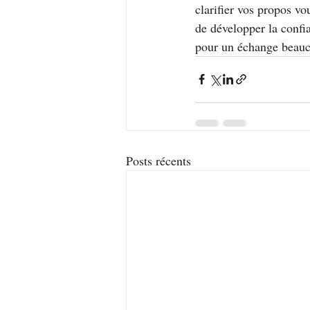
clarifier vos propos v
de développer la confi
pour un échange beauco
Posts récents