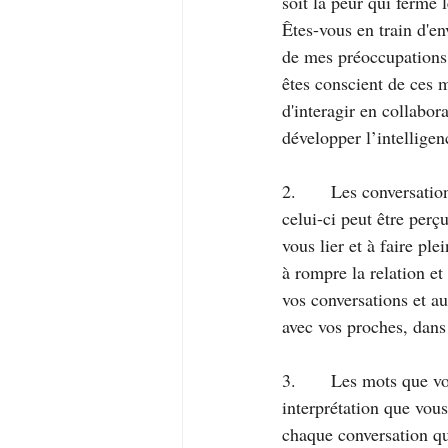
soit la peur qui ferme 
Êtes-vous en train d'e
de mes préoccupations 
êtes conscient de ces 
d'interagir en collabor
développer l’intelligen
2.       Les conversati
celui-ci peut être perç
vous lier et à faire p
à rompre la relation et
vos conversations et a
avec vos proches, dans 
3.       Les mots que v
interprétation que vous
chaque conversation que