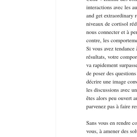
interactions avec les a
and get extraordinary 
niveaux de cortisol réd
nous connecter et à pen
contre, les comporteme
Si vous avez tendance à
résultats, votre compor
va rapidement surpasse
de poser des questions 
décrire une image conv
les discussions avec u
êtes alors peu ouvert a
parvenez pas à faire re
Sans vous en rendre com
vous, à amener des sol