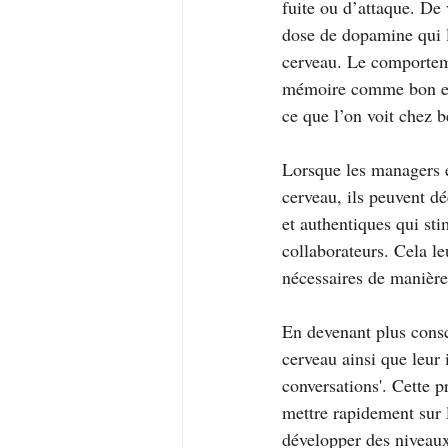
fuite ou d’attaque. De 
dose de dopamine qui 
cerveau. Le comporteme
mémoire comme bon et 
ce que l’on voit chez 
Lorsque les managers e
cerveau, ils peuvent d
et authentiques qui sti
collaborateurs. Cela le
nécessaires de manière
En devenant plus consc
cerveau ainsi que leur 
conversations'. Cette 
mettre rapidement sur 
développer des niveaux