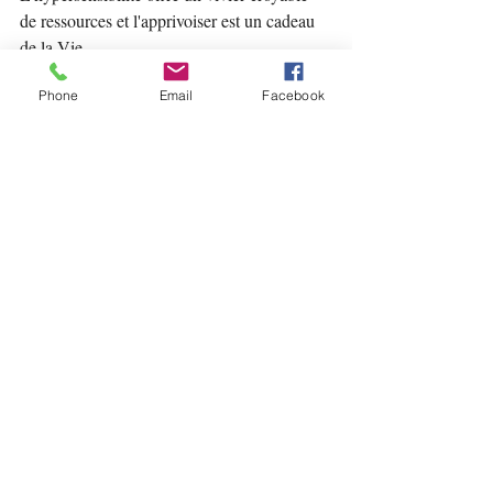
de ressources et l'apprivoiser est un cadeau 
de la Vie... 
Phone
Email
Facebook
Posts récents
Voir tout