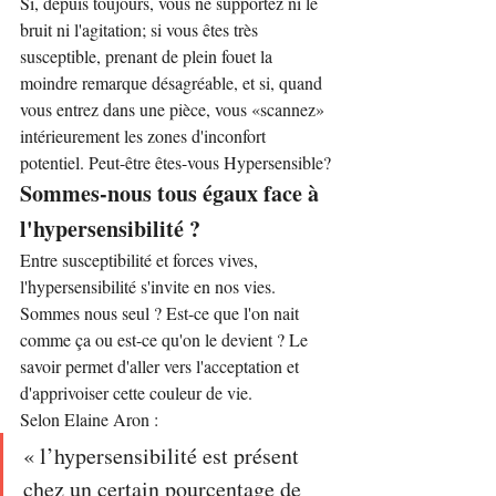
Si, depuis toujours, vous ne supportez ni le 
bruit ni l'agitation; si vous êtes très 
susceptible, prenant de plein fouet la 
moindre remarque désagréable, et si, quand 
vous entrez dans une pièce, vous «scannez» 
intérieurement les zones d'inconfort 
potentiel. Peut-être êtes-vous Hypersensible?
Sommes-nous tous égaux face à 
l'hypersensibilité ?
Entre susceptibilité et forces vives, 
l'hypersensibilité s'invite en nos vies.
Sommes nous seul ? Est-ce que l'on nait 
comme ça ou est-ce qu'on le devient ? Le 
savoir permet d'aller vers l'acceptation et 
d'apprivoiser cette couleur de vie.
Selon Elaine Aron :
« l’hypersensibilité est présent 
chez un certain pourcentage de 