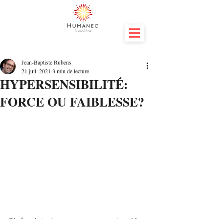
Jean-Baptiste Rubens
21 juil. 2021
3 min de lecture
HYPERSENSIBILITÉ:
FORCE OU FAIBLESSE?