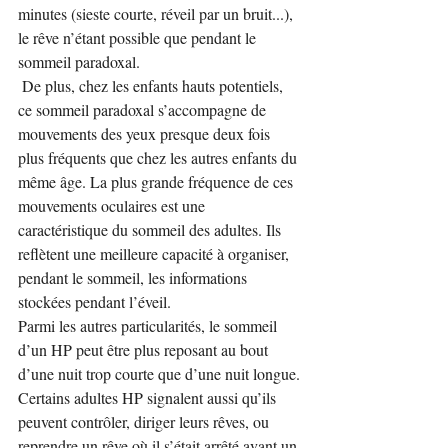
minutes (sieste courte, réveil par un bruit...), 
le rêve n’étant possible que pendant le 
sommeil paradoxal.
 De plus, chez les enfants hauts potentiels, 
ce sommeil paradoxal s’accompagne de 
mouvements des yeux presque deux fois 
plus fréquents que chez les autres enfants du 
même âge. La plus grande fréquence de ces 
mouvements oculaires est une 
caractéristique du sommeil des adultes. Ils 
reflètent une meilleure capacité à organiser, 
pendant le sommeil, les informations 
stockées pendant l’éveil.
Parmi les autres particularités, le sommeil 
d’un HP peut être plus reposant au bout 
d’une nuit trop courte que d’une nuit longue.
Certains adultes HP signalent aussi qu’ils 
peuvent contrôler, diriger leurs rêves, ou 
reprendre un rêve où il s’était arrêté avant un 