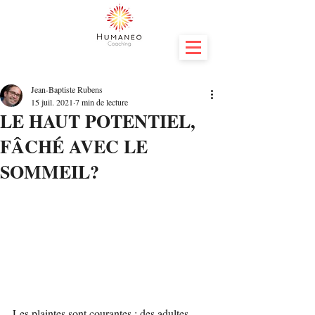
Jean-Baptiste Rubens
15 juil. 2021
7 min de lecture
LE HAUT POTENTIEL,
FÂCHÉ AVEC LE
SOMMEIL?
Les plaintes sont courantes : des adultes 