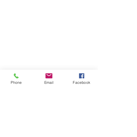
Phone
Email
Facebook
Commentaires
Rédigez un commentaire...