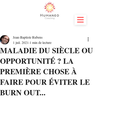
Jean-Baptiste Rubens
1 juil. 2021
1 min de lecture
MALADIE DU SIÈCLE OU
OPPORTUNITÉ ? LA
PREMIÈRE CHOSE À
FAIRE POUR ÉVITER LE
BURN OUT...