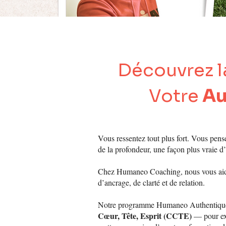
Découvrez l
Votre
Au
Je m'appelle Dominiqu
Vous ressentez tout plus fort. Vous pens
de la profondeur, une façon plus vraie d
Chez Humaneo Coaching, nous vous aidon
d’ancrage, de clarté et de relation.
Notre programme Humaneo Authentique 
Cœur, Tête, Esprit (CCTE)
— pour exp