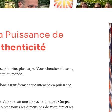
a Puissance de
thenticité
e
ez plus vite, plus large. Vous cherchez du sens,
’être au monde.
s à transformer cette intensité en puissance
Corps,
s’appuie sur une approche unique :
lorer toutes les dimensions de votre être et les