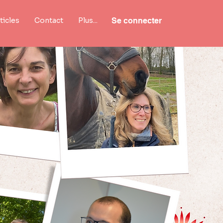
ticles
Contact
Plus...
Se connecter