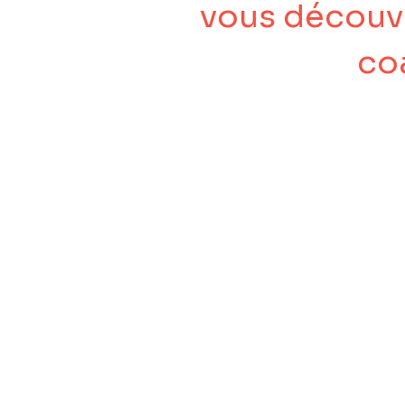
vous découvr
co