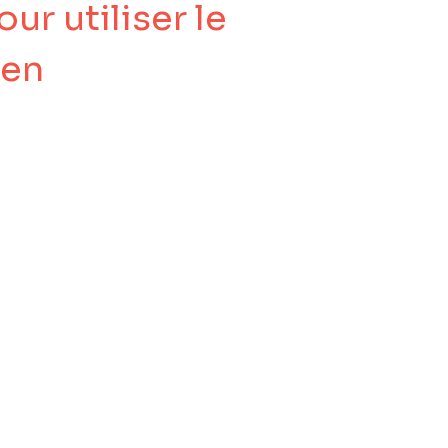
r utiliser le
ien