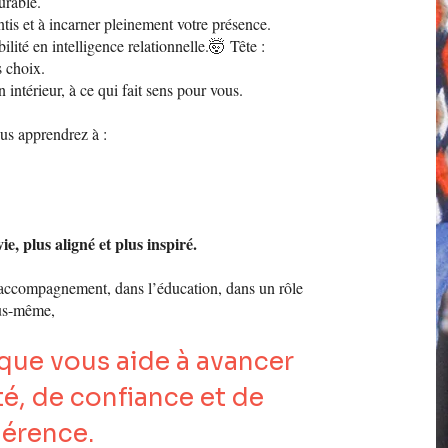
urable.
is et à incarner pleinement votre présence.
lité en intelligence relationnelle.🤯
Tête :
s choix.
 intérieur, à ce qui fait sens pour vous.
us apprendrez à :
e, plus aligné et plus inspiré.
’accompagnement, dans l’éducation, dans un rôle
ous-même,
ue vous aide à avancer
té, de confiance et de
érence.