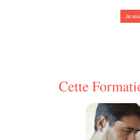
Je sou
Cette Formati