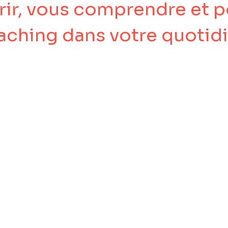
ir, vous comprendre et pou
aching dans votre quotid