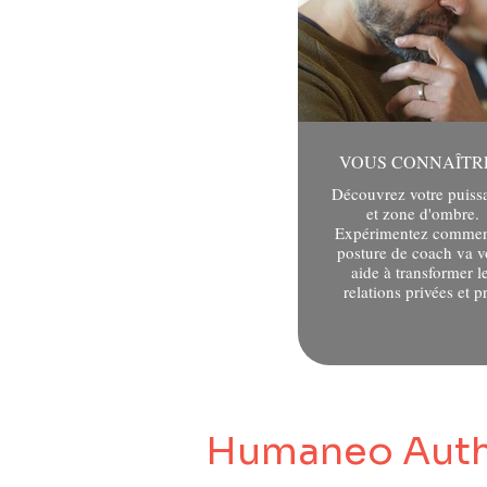
Découvrez votre puiss
et zone d'ombre.
Expérimentez commen
posture de coach va 
aide à transformer l
relations privées et p
Humaneo Authe