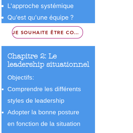
L'approche systémique
Qu'est qu'une équipe ?
JE SOUHAITE ÊTRE CONTACTÉ
Chapitre 2: Le
leadership situationnel
Objectifs:
Comprendre les différents
styles de leadership
Adopter la bonne posture
en fonction de la situation