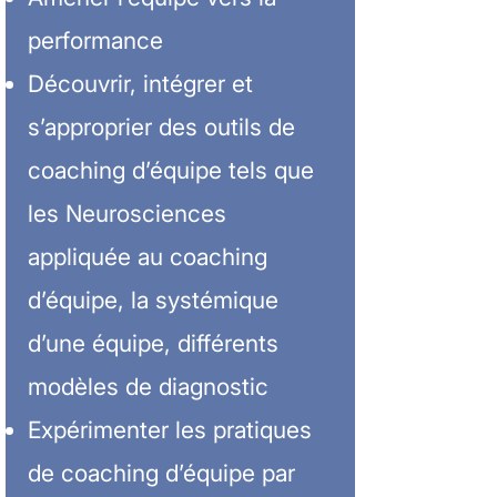
performance
Découvrir, intégrer et
s’approprier des outils de
coaching d’équipe tels que
les Neurosciences
appliquée au coaching
d’équipe, la systémique
d’une équipe, différents
modèles de diagnostic
Expérimenter les pratiques
de coaching d’équipe par