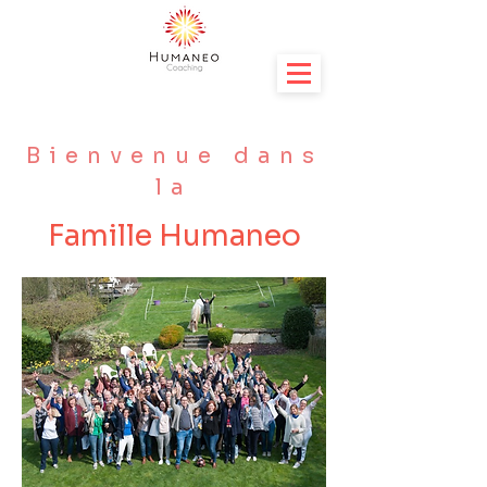
Bienvenue dans
la
Famille Humaneo