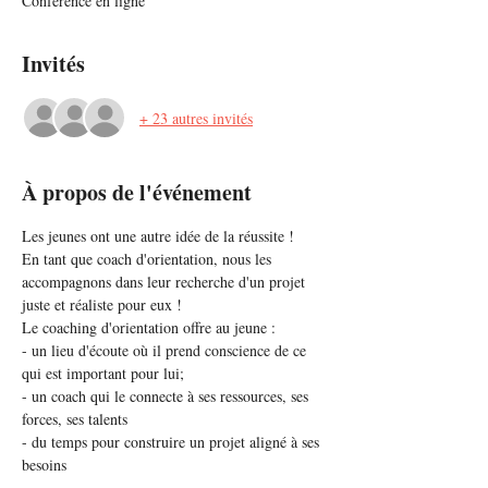
Conférence en ligne
Invités
+ 23 autres invités
À propos de l'événement
Les jeunes ont une autre idée de la réussite ! 
En tant que coach d'orientation, nous les 
accompagnons dans leur recherche d'un projet 
juste et réaliste pour eux !
Le coaching d'orientation offre au jeune :
- un lieu d'écoute où il prend conscience de ce 
qui est important pour lui;
- un coach qui le connecte à ses ressources, ses 
forces, ses talents
- du temps pour construire un projet aligné à ses 
besoins