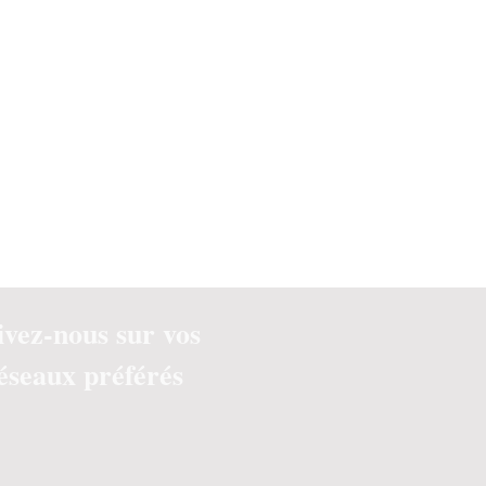
ivez-nous sur vos
éseaux préférés