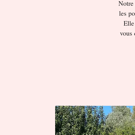
Notre 
les po
Elle
vous 