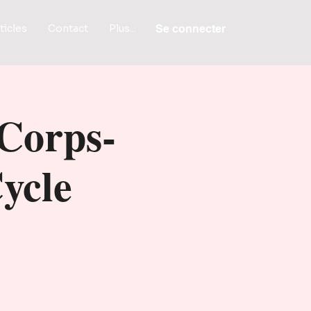
ticles
Contact
Plus...
Se connecter
Corps-
ycle