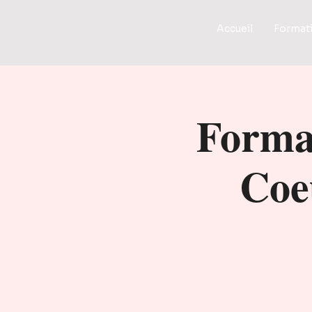
Accueil
Format
Forma
Coe