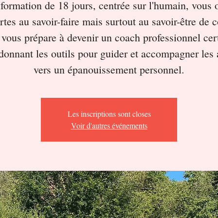
formation de 18 jours, centrée sur l'humain, vous 
rtes au savoir-faire mais surtout au savoir-être de 
 vous prépare à devenir un coach professionnel cert
donnant les outils pour guider et accompagner les 
vers un épanouissement personnel.
Les inscriptions sont closes
Voir d'autres événements