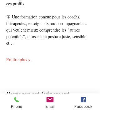
ces profils.
🎯 Une formation conçue pour les coachs, 
thérapeutes, enseignants, ou accompagnants… 
qui veulent mieux comprendre les "autres 
potentiels", et oser une posture juste, sensible 
et…
En lire plus >
Partager cet événement
Phone
Email
Facebook
Contact