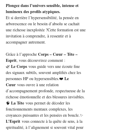
Plongez dans l’univers sensible, intense et 
lumineux des profils atypiques.
Et si derrière l’hypersensibilité, la pensée en 
arborescence ou le besoin d’absolu se cachait 
une richesse inexploitée ?Cette formation est une 
invitation à comprendre, à ressentir et à 
accompagner autrement.
Corps – Cœur – Tête – 
Grâce à l’approche 
Esprit
, vous découvrirez comment :
Le Corps
🌿 
 vous guide vers une écoute fine 
des signaux subtils, souvent amplifiés chez les 
Le 
personnes HP ou hypersensibles.❤️ 
Cœur
 vous ouvre à une relation 
d’accompagnement profonde, respectueuse de la 
richesse émotionnelle et des blessures invisibles.
La Tête
🧠 
 vous permet de décoder les 
fonctionnements mentaux complexes, les 
croyances puissantes et les pensées en boucle.✨ 
L’Esprit
 vous connecte à la quête de sens, à la 
spiritualité, à l’alignement si souvent vital pour 