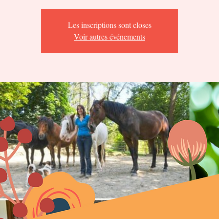
Les inscriptions sont closes
Voir autres événements