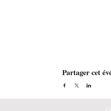
Partager cet é
C