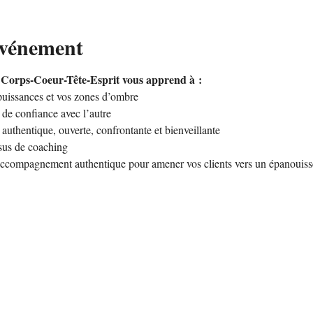
événement
 Corps-Coeur-Tête-Esprit vous apprend à :
puissances et vos zones d’ombre 
 de confiance avec l’autre 
thentique, ouverte, confrontante et bienveillante 
sus de coaching 
accompagnement authentique pour amener vos clients vers un épanouiss