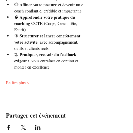
Affiner votre posture
💥 
 et devenir un.e 
coach confiant.e, crédible et impactant.e
Approfondir votre pratique du 
🧠 
coaching CCTE
 (Corps, Cœur, Tête, 
Esprit)
Structurer et lancer concrètement 
🎯 
votre activité
, avec accompagnement, 
outils et clients réels
Pratiquer, recevoir du feedback 
🤝 
exigeant
, vous entraîner en continu et 
monter en excellence
En lire plus >
Partager cet événement