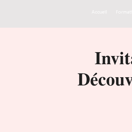
Accueil
Format
Invit
Découv