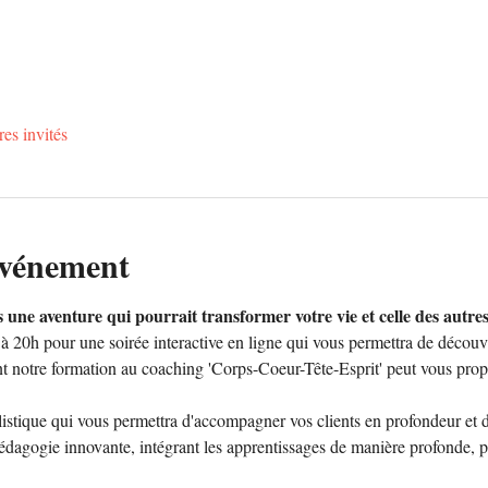
res invités
événement
 une aventure qui pourrait transformer votre vie et celle des autres
 20h pour une soirée interactive en ligne qui vous permettra de découvr
tre formation au coaching 'Corps-Coeur-Tête-Esprit' peut vous propul
stique qui vous permettra d'accompagner vos clients en profondeur et d
gogie innovante, intégrant les apprentissages de manière profonde, peu