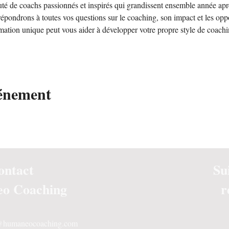
 de coachs passionnés et inspirés qui grandissent ensemble année apr
épondrons à toutes vos questions sur le coaching, son impact et les oppo
ation unique peut vous aider à développer votre propre style de coach
vénement
ontact
Su
o Coaching
r
s@humaneocoaching.com