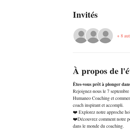
Invités
+ 8 aut
À propos de l'
Êtes-vous prêt à plonger dans
Rejoignez-nous le 7 septembre à
Humaneo Coaching et comment no
coach inspirant et accompli.
❤️ Explorez notre approche holi
❤️Découvrez comment notre péda
dans le monde du coaching. 