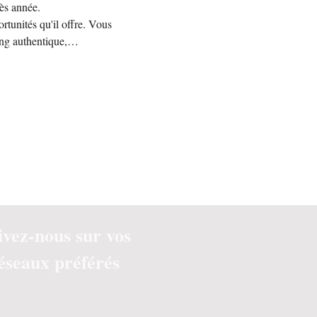
ès année.
rtunités qu'il offre. Vous 
ing authentique,…
ivez-nous sur vos
éseaux préférés