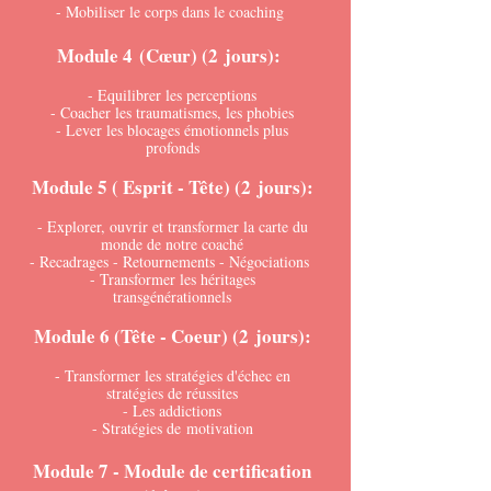
- Mobiliser le corps dans le coaching
Module 4
(Cœur)
(2
jours)
:
- Equilibrer les perceptions
- Coacher les traumatismes, les phobies
- Lever les blocages émotionnels plus
profonds
Module 5 ( Esprit - Tête)
(2
jours)
:
- Explorer, ouvrir et transformer la carte du
monde de notre coaché
- Recadrages - Retournements - Négociations
- Transformer les héritages
transgénérationnels
Module 6 (Tête - Coeur)
(2
jours)
:
- Transformer les stratégies d'échec en
stratégies de réussites
- Les addictions
- Stratégies de
motivation
Module 7 - Module de certification