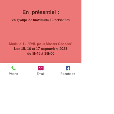
En présentiel :
en groupe de maximum 12 personnes
Module 1 - "PNL pour Master Coachs"
Les 15, 16 et 17 septembre 2023
de 8h45 à 18h00
Module 2 - Coaching & PNL Master
Phone
Email
Facebook
Coach
- 18 et 19 novembre 2023
- 09 et 10 décembre 2023
- 20 et 21 janvier 2024
- 17 et 18 février 2024