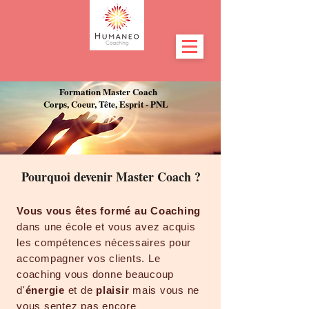
Formation Master Coach
Corps, Coeur, Tête, Esprit - PNL
Pourquoi devenir Master Coach ?
Vous vous êtes formé au Coaching
dans une école et vous avez acquis
les compétences nécessaires pour
accompagner vos
clients. Le
coaching vous donne beaucoup
d'
énergie
et de
plaisir
mais vous ne
vous sentez pas encore