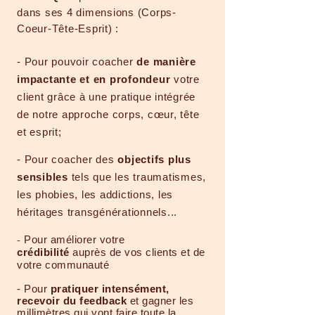
dans ses 4 dimensions (Corps-
Coeur-Tête-Esprit) :
- Pour pouvoir coacher
de manière
impactante et en profondeur
votre
client grâce à une pratique in
tégrée
de notre approche corps,
cœur
, tête
et esprit;
-
Pour coacher des
objectifs plus
sensibles
tels que les traumatismes,
les phobies, les addictions, les
héritages transgénérationnels...
-
Pour améliorer votre
crédibilité
auprès de vos clients et de
votre communauté
- Pour
pratiquer intensément,
recevoir du feedback
et gagner les
millimètres qui vont faire toute la