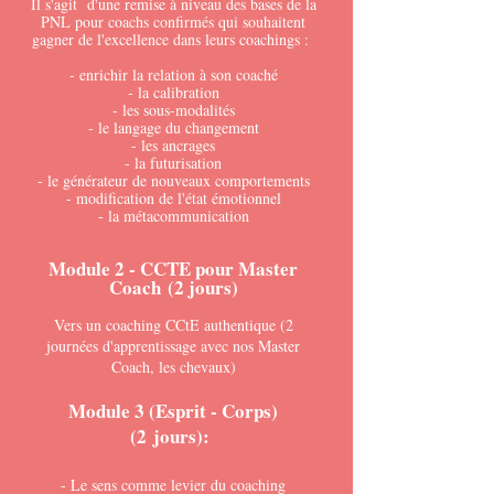
Il s'agit d'une remise à niveau des bases de la
PNL pour coachs confirmés qui souhaitent
gagner de l'excellence dans leurs coachings :
- enrichir la relation à son coaché
- la calibration
- les sous-modalités
- le langage du changement
- les ancrages
- la futurisation
- le générateur de nouveaux comportements
- modification de l'état émotionnel
- la métacommunication
Module 2 - CC
TE pour
Master
Coach
(2 jours)
Vers un coaching CCtE authentique (2
journées d'apprentissage avec nos Master
Coach, les chevaux)
Module 3 (Esprit - Corps)
(2
jours)
:
- Le sens comme levier du coaching