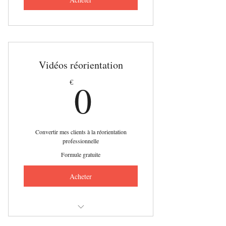
Vidéos réorientation
0€
0
€
Convertir mes clients à la réorientation
professionnelle
Formule gratuite
Acheter
2 vidéos