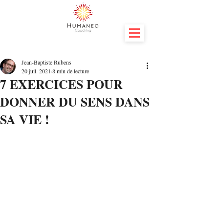
Jean-Baptiste Rubens
20 juil. 2021
8 min de lecture
7 EXERCICES POUR
DONNER DU SENS DANS
SA VIE !