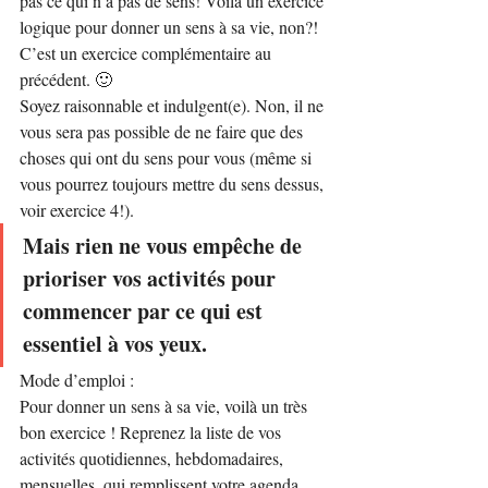
pas ce qui n’a pas de sens! Voilà un exercice 
logique pour donner un sens à sa vie, non?!
C’est un exercice complémentaire au 
précédent. 🙂
Soyez raisonnable et indulgent(e). Non, il ne 
vous sera pas possible de ne faire que des 
choses qui ont du sens pour vous (même si 
vous pourrez toujours mettre du sens dessus, 
voir exercice 4!).
Mais rien ne vous empêche de 
prioriser vos activités pour 
commencer par ce qui est 
essentiel à vos yeux.
Mode d’emploi :
Pour donner un sens à sa vie, voilà un très 
bon exercice ! Reprenez la liste de vos 
activités quotidiennes, hebdomadaires, 
mensuelles, qui remplissent votre agenda. 