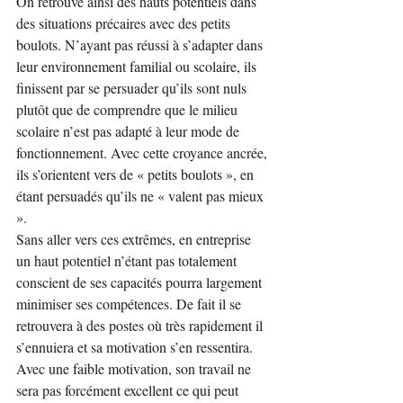
On retrouve ainsi des hauts potentiels dans 
des situations précaires avec des petits 
boulots. N’ayant pas réussi à s’adapter dans 
leur environnement familial ou scolaire, ils 
finissent par se persuader qu’ils sont nuls 
plutôt que de comprendre que le milieu 
scolaire n’est pas adapté à leur mode de 
fonctionnement. Avec cette croyance ancrée, 
ils s’orientent vers de « petits boulots », en 
étant persuadés qu’ils ne « valent pas mieux 
».
Sans aller vers ces extrêmes, en entreprise 
un haut potentiel n’étant pas totalement 
conscient de ses capacités pourra largement 
minimiser ses compétences. De fait il se 
retrouvera à des postes où très rapidement il 
s’ennuiera et sa motivation s’en ressentira.
Avec une faible motivation, son travail ne 
sera pas forcément excellent ce qui peut 