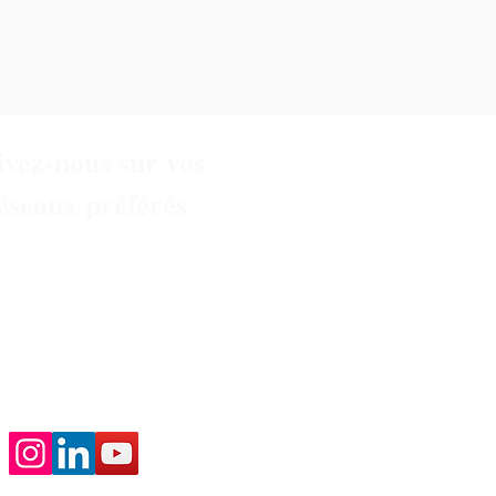
ivez-nous sur vos
éseaux préférés